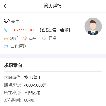
简历详情
罗
/ 先生
182****1180
【查看需要80金币】
50岁
高中
已婚
工作经验
求职意向
求职岗位:
技工/普工
期望薪资:
4000-5000元
所在地点:
不限区域
发布时间:
08-08