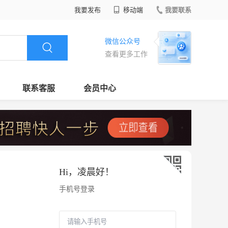
我要发布
移动端
我要联系
微信公众号
查看更多工作
联系客服
会员中心
Hi，
凌晨好
！
手机号登录