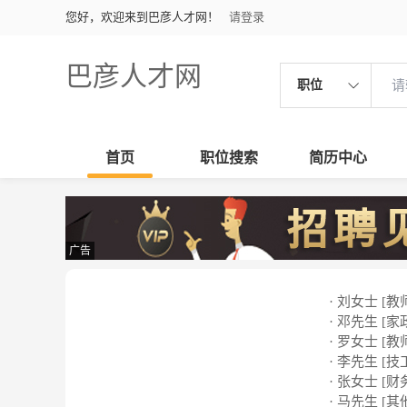
您好，欢迎来到巴彦人才网！
请登录
巴彦人才网
职位
首页
职位搜索
简历中心
广告
· 刘女士 [教
· 邓先生 [家
· 罗女士 [教
· 李先生 [技
· 张女士 [财
· 马先生 [其