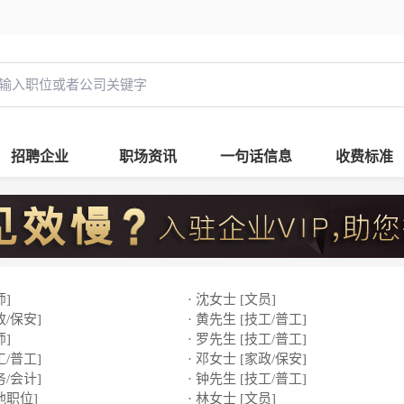
招聘企业
职场资讯
一句话信息
收费标准
师]
· 沈女士 [文员]
政/保安]
· 黄先生 [技工/普工]
师]
· 罗先生 [技工/普工]
工/普工]
· 邓女士 [家政/保安]
务/会计]
· 钟先生 [技工/普工]
他职位]
· 林女士 [文员]