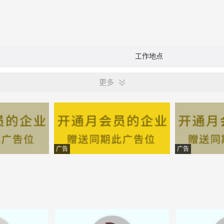
工作地点
更多
广告
广告