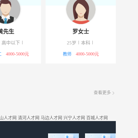
黄先生
罗女士
高中以下
25岁
本科
工
4000-5000元
教师
4000-5000元
查看更多
山人才网
清河人才网
马边人才网
兴宁人才网
百城人才网